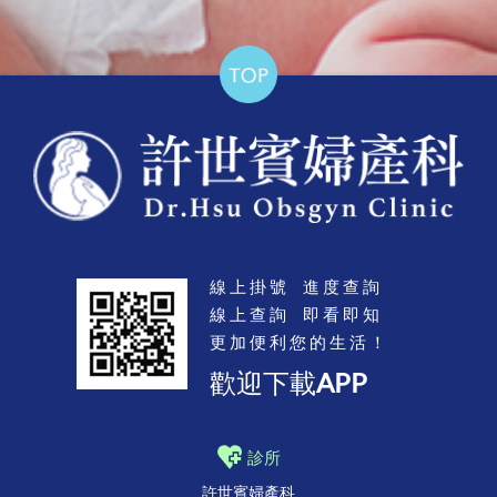
線上掛號 進度查詢
線上查詢 即看即知
更加便利您的生活！
歡迎下載APP
診所
許世賓婦產科