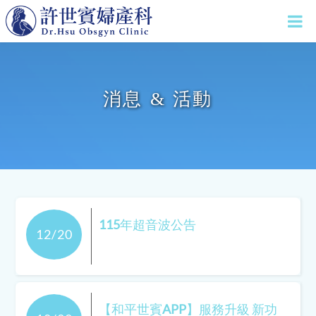
消息 & 活動
115年超音波公告
12/20
【和平世賓APP】服務升級 新功