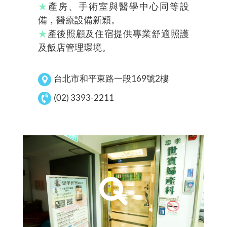
★
產房、手術室與醫學中心同等設
備，醫療設備新穎。
★
產後照顧及住宿提供專業舒適照護
及飯店管理環境。
台北市和平東路一段169號2樓
(02) 3393-2211