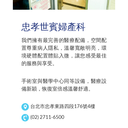
忠孝世賓婦產科
我們擁有最完善的醫療配備，空間配
置尊重病人隱私，溫馨寬敞明亮，環
境硬體配置體貼入微，讓您感受最佳
的服務與享受。
手術室與醫學中心同等設備，醫療設
備新穎，恢復室倍感溫馨舒適。
台北市忠孝東路四段176號4樓
(02) 2711-6500