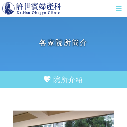
各家院所簡介
院所介紹