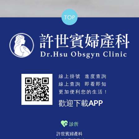
線上掛號 進度查詢
線上查詢 即看即知
更加便利您的生活！
歡迎下載APP
診所
許世賓婦產科