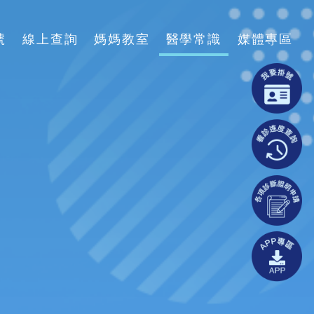
號
線上查詢
媽媽教室
醫學常識
媒體專區