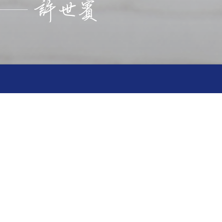
中心
橋
卓越產後護理之家
店
麗寶產後護理之家