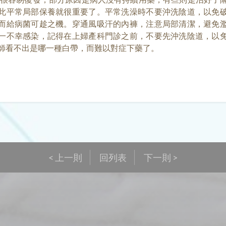
此平常局部保養就很重要了。平常洗澡時不要沖洗陰道，以免
而給病菌可趁之機。穿通風吸汗的內褲，注意局部清潔，避免
一不幸感染，記得在上婦產科門診之前，不要先沖洗陰道，以
師看不出是哪一種白帶，而難以對症下藥了。
< 上一則
回列表
下一則 >