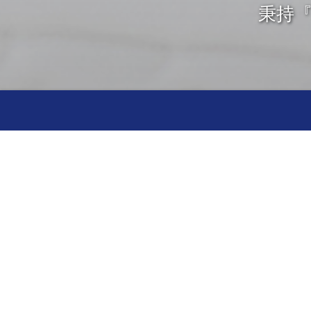
秉持
線上掛號 進度查詢
線上查詢 即看即知
更加便利您的生活
歡迎下載APP