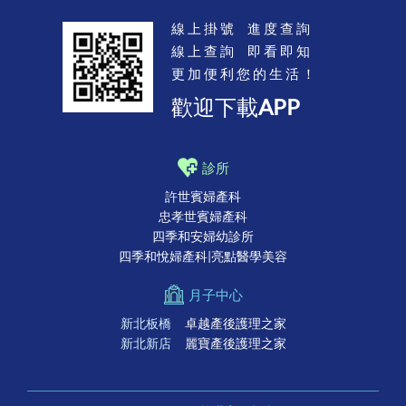
線上掛號 進度查詢
線上查詢 即看即知
更加便利您的生活！
歡迎下載APP
診所
許世賓婦產科
忠孝世賓婦產科
四季和安婦幼診所
四季和悅婦產科|亮點醫學美容
月子中心
新北板橋
卓越產後護理之家
新北新店
麗寶產後護理之家