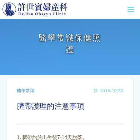
醫學常識保健照
護
醫學常識
2018/10/30
臍帶護理的注意事項
1. 臍帶約於出生後7-14天脫落。