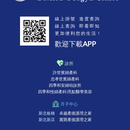
線上掛號 進度查詢
線上查詢 即看即知
更加便利您的生活！
歡迎下載APP
診所
許世賓婦產科
忠孝世賓婦產科
四季和安婦幼診所
四季和悅婦產科|亮點醫學美容
月子中心
新北板橋
卓越產後護理之家
新北新店
麗寶產後護理之家