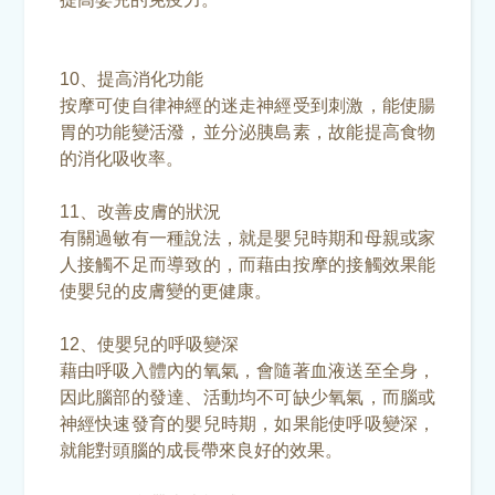
10、提高消化功能
按摩可使自律神經的迷走神經受到刺激，能使腸
胃的功能變活潑，並分泌胰島素，故能提高食物
的消化吸收率。
11、改善皮膚的狀況
有關過敏有一種說法，就是嬰兒時期和母親或家
人接觸不足而導致的，而藉由按摩的接觸效果能
使嬰兒的皮膚變的更健康。
12、使嬰兒的呼吸變深
藉由呼吸入體內的氧氣，會隨著血液送至全身，
因此腦部的發達、活動均不可缺少氧氣，而腦或
神經快速發育的嬰兒時期，如果能使呼吸變深，
就能對頭腦的成長帶來良好的效果。