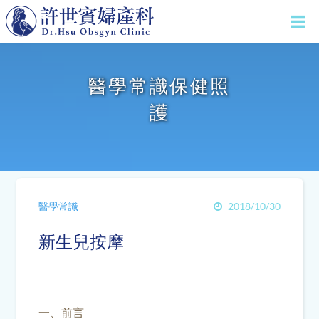
醫學常識保健照
護
醫學常識
2018/10/30
新生兒按摩
一、前言