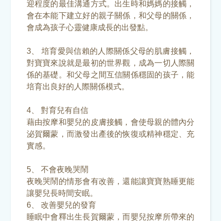
迎程度的最佳溝通方式。出生時和媽媽的接觸，
會在本能下建立好的親子關係，和父母的關係，
會成為孩子心靈健康成長的出發點。
3、 培育愛與信賴的人際關係父母的肌膚接觸，
對寶寶來說就是最初的世界觀，成為一切人際關
係的基礎。和父母之間互信關係穩固的孩子，能
培育出良好的人際關係模式。
4、 對育兒有自信
藉由按摩和嬰兒的皮膚接觸，會使母親的體內分
泌賀爾蒙，而激發出產後的恢復或精神穩定、充
實感。
5、 不會夜晚哭鬧
夜晚哭鬧的情形會有改善，還能讓寶寶熟睡更能
讓嬰兒長時間安眠。
6、 改善嬰兒的發育
睡眠中會釋出生長賀爾蒙，而嬰兒按摩所帶來的