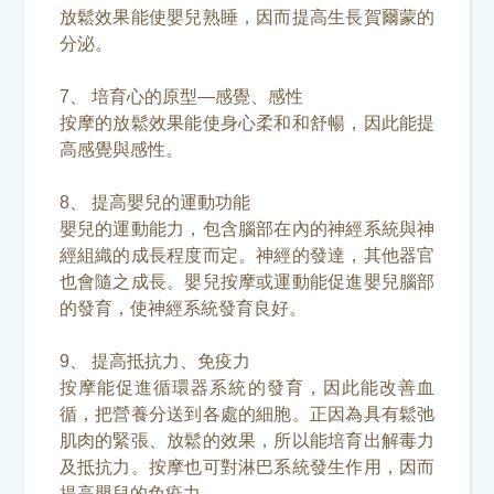
放鬆效果能使嬰兒熟睡，因而提高生長賀爾蒙的
分泌。
7、 培育心的原型—感覺、感性
按摩的放鬆效果能使身心柔和和舒暢，因此能提
高感覺與感性。
8、 提高嬰兒的運動功能
嬰兒的運動能力，包含腦部在內的神經系統與神
經組織的成長程度而定。神經的發達，其他器官
也會隨之成長。嬰兒按摩或運動能促進嬰兒腦部
的發育，使神經系統發育良好。
9、 提高抵抗力、免疫力
按摩能促進循環器系統的發育，因此能改善血
循，把營養分送到各處的細胞。正因為具有鬆弛
肌肉的緊張、放鬆的效果，所以能培育出解毒力
及抵抗力。按摩也可對淋巴系統發生作用，因而
提高嬰兒的免疫力。